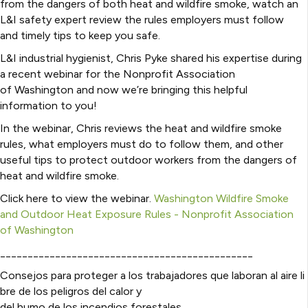
from the dangers of both heat and wildfire smoke, watch an
L&I safety expert review the rules employers must follow
and timely tips to keep you safe.
L&I industrial hygienist, Chris Pyke shared his expertise during
a recent webinar for the Nonprofit Association
of Washington and now we’re bringing this helpful
information to you!
In the webinar, Chris reviews the heat and wildfire smoke
rules, what employers must do to follow them, and other
useful tips to protect outdoor workers from the dangers of
heat and wildfire smoke.
Click here to view the webinar.
Washington Wildfire Smoke
and Outdoor Heat Exposure Rules - Nonprofit Association
of Washington
______________________________________________
Consejos para proteger a los trabajadores que laboran al aire li
bre de los peligros del calor y
del humo de los incendios forestales